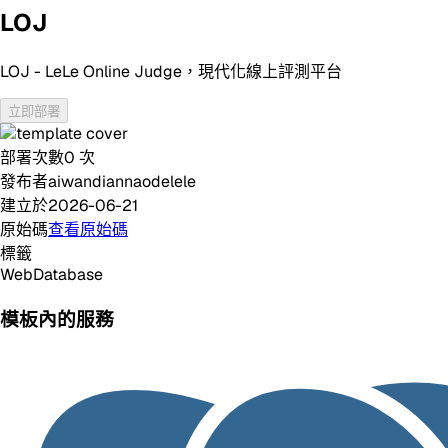
LOJ
LOJ - LeLe Online Judge，現代化線上評測平台
立即部署
部署次數
0
次
發布者
aiwandiannaodelele
建立於
2026-06-21
原始碼
查看原始碼
標籤
Web
Database
模板內的服務