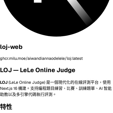
loj-web
ghcr.milu.moe/aiwandiannaodelele/loj:latest
LOJ — LeLe Online Judge
LOJ
(LeLe Online Judge) 是一個現代化的在線評測平台，使用
Next.js 16 構建。支持編程題目練習、比賽、訓練題單、AI 智能
助教以及多引擎代碼執行評測。
特性