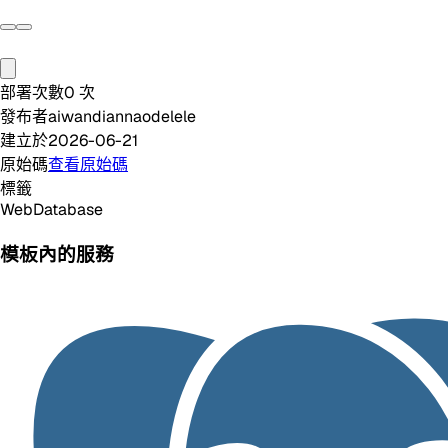
部署次數
0
次
發布者
aiwandiannaodelele
建立於
2026-06-21
原始碼
查看原始碼
標籤
Web
Database
模板內的服務