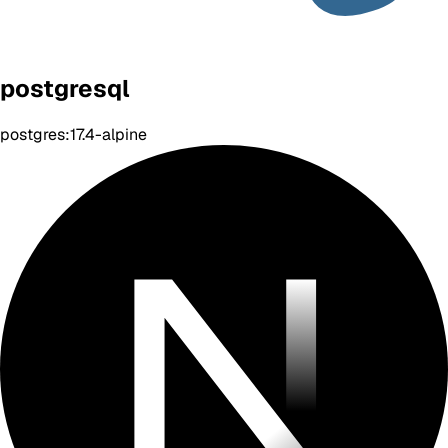
postgresql
postgres:17.4-alpine