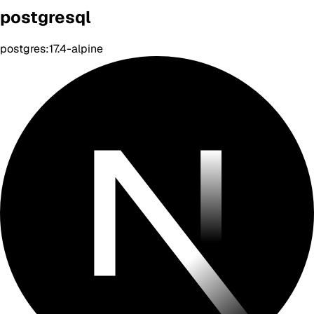
postgresql
postgres:17.4-alpine