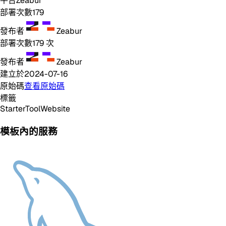
平台
Zeabur
部署次數
179
發布者
Zeabur
部署次數
179
次
發布者
Zeabur
建立於
2024-07-16
原始碼
查看原始碼
標籤
Starter
Tool
Website
模板內的服務