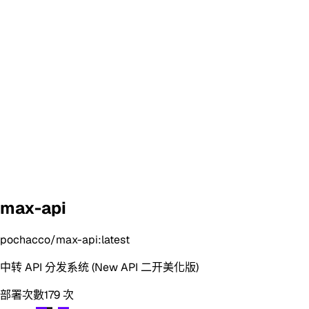
max-api
pochacco/max-api:latest
中转 API 分发系统 (New API 二开美化版)
部署次數
179
次