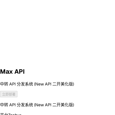
Max API
中转 API 分发系统 (New API 二开美化版)
立即部署
中转 API 分发系统 (New API 二开美化版)