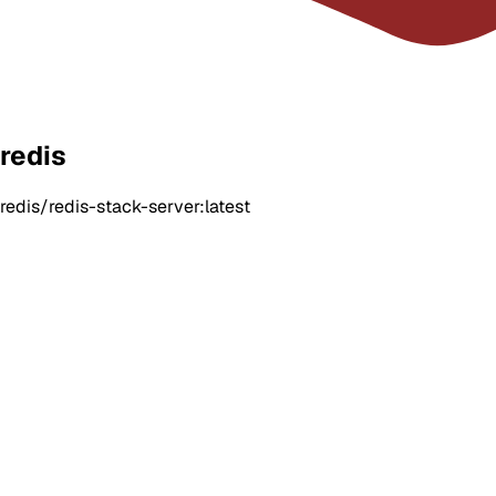
redis
redis/redis-stack-server:latest