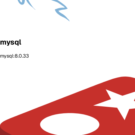
mysql
mysql:8.0.33