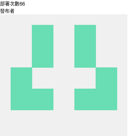
部署次數
66
發布者