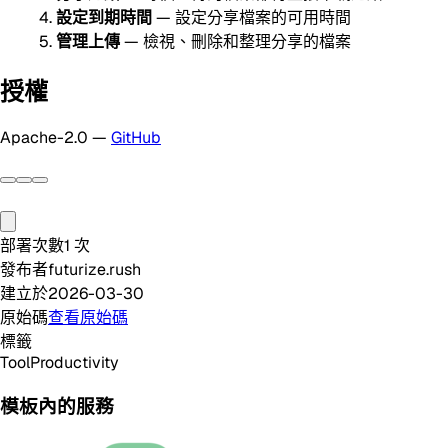
設定到期時間
— 設定分享檔案的可用時間
管理上傳
— 檢視、刪除和整理分享的檔案
授權
Apache-2.0 —
GitHub
部署次數
1
次
發布者
futurize.rush
建立於
2026-03-30
原始碼
查看原始碼
標籤
Tool
Productivity
模板內的服務