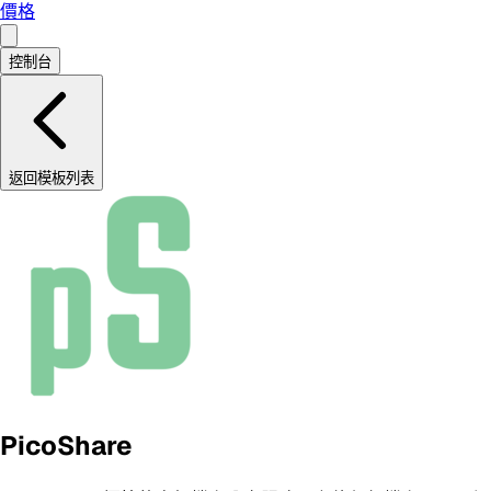
價格
控制台
返回模板列表
PicoShare