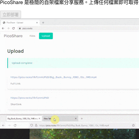
PicoShare 是極簡的自架檔案分享服務。上傳任何檔案即
立即部署