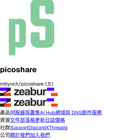
picoshare
mtlynch/picoshare:1.5.1
產品
伺服器與叢集
AI Hub
網域與 DNS
郵件服務
資源
文件
部落格
更新日誌
價格
社群
Support
Discord
X
Threads
公司
關於我們
加入我們