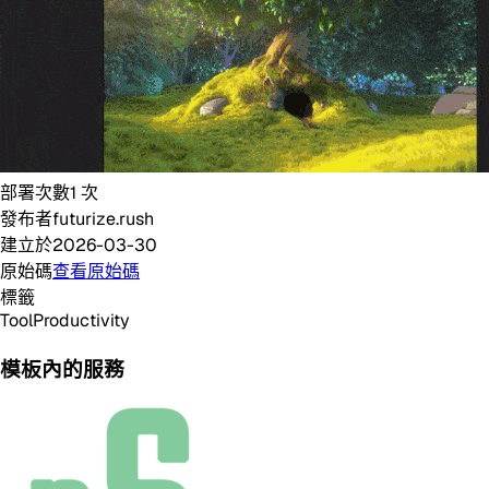
部署次數
1
次
發布者
futurize.rush
建立於
2026-03-30
原始碼
查看原始碼
標籤
Tool
Productivity
模板內的服務