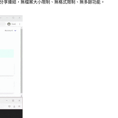
可取得分享連結，無檔案大小限制、無格式限制、無多餘功能。