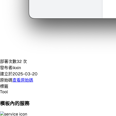
部署次數
32
次
發布者
ikxin
建立於
2025-03-20
原始碼
查看原始碼
標籤
Tool
模板內的服務