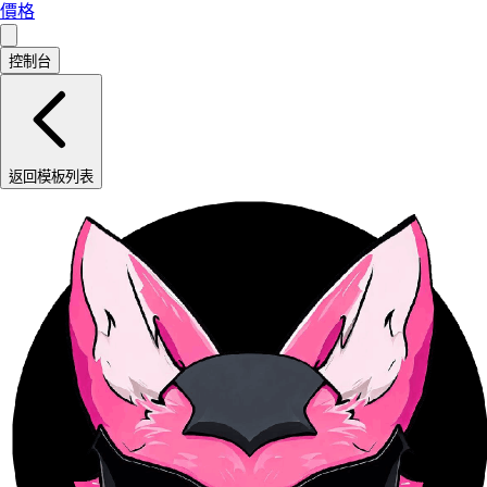
價格
控制台
返回模板列表