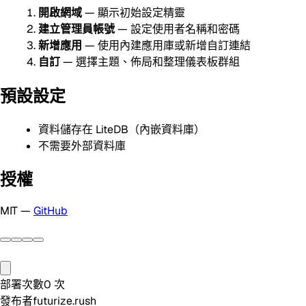
開啟網域
— 顯示初始設定精靈
建立管理員帳號
— 設定使用者名稱和密碼
新增應用
— 使用內建應用庫或新增自訂連結
自訂
— 選擇主題、佈局和整理儀表板群組
預設設定
資料儲存在 LiteDB（內嵌資料庫）
不需要外部資料庫
授權
MIT —
GitHub
部署次數
0
次
發布者
futurize.rush