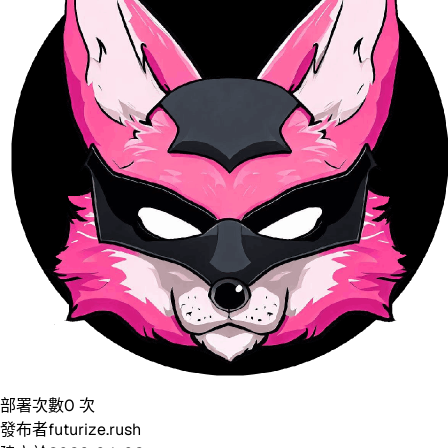
部署次數
0
次
發布者
futurize.rush