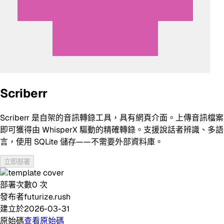
Scriberr
Scriberr 是自架的音訊轉錄工具，具有網頁介面。上傳音訊檔案
即可獲得由 WhisperX 驅動的精確轉錄。支援說話者辨識、多語
言，使用 SQLite 儲存——不需要外部資料庫。
立即部署
部署次數
0
次
發布者
futurize.rush
建立於
2026-03-31
原始碼
查看原始碼