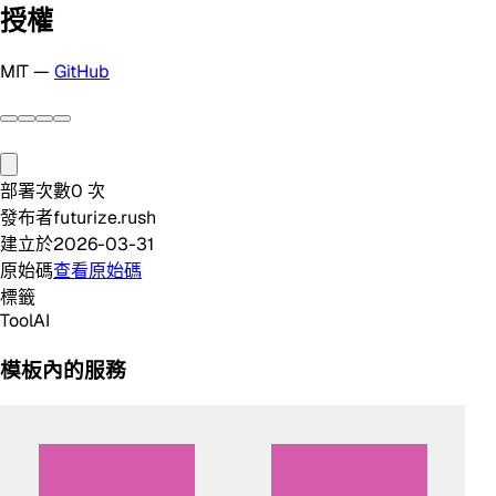
授權
MIT —
GitHub
部署次數
0
次
發布者
futurize.rush
建立於
2026-03-31
原始碼
查看原始碼
標籤
Tool
AI
模板內的服務