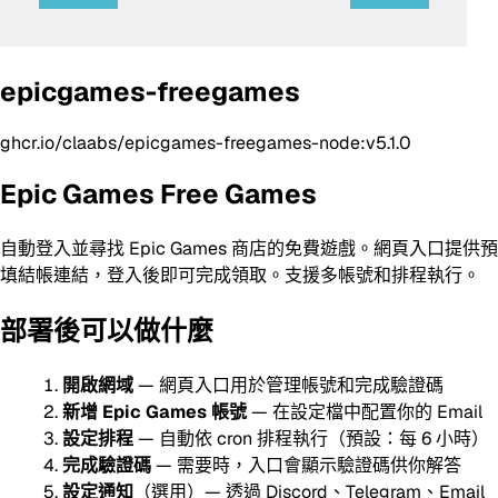
epicgames-freegames
ghcr.io/claabs/epicgames-freegames-node:v5.1.0
Epic Games Free Games
自動登入並尋找 Epic Games 商店的免費遊戲。網頁入口提供預
填結帳連結，登入後即可完成領取。支援多帳號和排程執行。
部署後可以做什麼
開啟網域
— 網頁入口用於管理帳號和完成驗證碼
新增 Epic Games 帳號
— 在設定檔中配置你的 Email
設定排程
— 自動依 cron 排程執行（預設：每 6 小時）
完成驗證碼
— 需要時，入口會顯示驗證碼供你解答
設定通知
（選用）— 透過 Discord、Telegram、Email