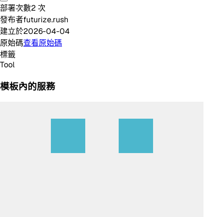
部署次數
2
次
發布者
futurize.rush
建立於
2026-04-04
原始碼
查看原始碼
標籤
Tool
模板內的服務