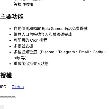
等接收通知
主要功能
自動偵測和領取 Epic Games 商店免費遊戲
網頁入口供帳號登入和驗證碼完成
可配置的 Cron 排程
多帳號支援
多種通知管道（Discord、Telegram、Email、Gotify、
ntfy 等）
重啟後保持登入狀態
授權
ISC —
GitHub