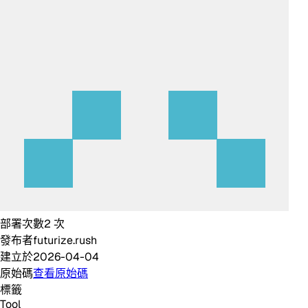
部署次數
2
次
發布者
futurize.rush
建立於
2026-04-04
原始碼
查看原始碼
標籤
Tool