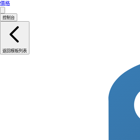
價格
控制台
返回模板列表