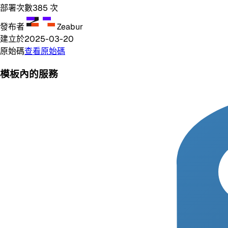
部署次數
385
次
發布者
Zeabur
建立於
2025-03-20
原始碼
查看原始碼
模板內的服務