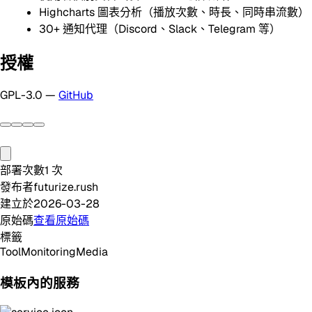
Highcharts 圖表分析（播放次數、時長、同時串流數）
30+ 通知代理（Discord、Slack、Telegram 等）
授權
GPL-3.0 —
GitHub
部署次數
1
次
發布者
futurize.rush
建立於
2026-03-28
原始碼
查看原始碼
標籤
Tool
Monitoring
Media
模板內的服務