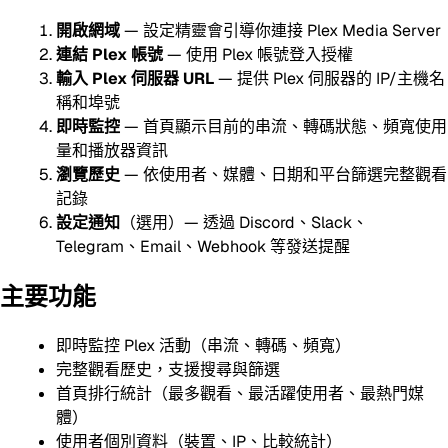
開啟網域
— 設定精靈會引導你連接 Plex Media Server
連結 Plex 帳號
— 使用 Plex 帳號登入授權
輸入 Plex 伺服器 URL
— 提供 Plex 伺服器的 IP/主機名
稱和埠號
即時監控
— 首頁顯示目前的串流、轉碼狀態、頻寬使用
量和播放器資訊
瀏覽歷史
— 依使用者、媒體、日期和平台篩選完整觀看
記錄
設定通知
（選用）— 透過 Discord、Slack、
Telegram、Email、Webhook 等發送提醒
主要功能
即時監控 Plex 活動（串流、轉碼、頻寬）
完整觀看歷史，支援搜尋與篩選
首頁排行統計（最多觀看、最活躍使用者、最熱門媒
體）
使用者個別資料（裝置、IP、比較統計）