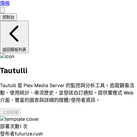
價格
控制台
返回模板列表
Tautulli
Tautulli 是 Plex Media Server 的監控與分析工具。追蹤觀看活
動、使用統計、串流歷史，並發送自訂通知。提供響應式 Web
介面、豐富的圖表與詳細的媒體/使用者資訊。
立即部署
部署次數
1
次
發布者
futurize.rush