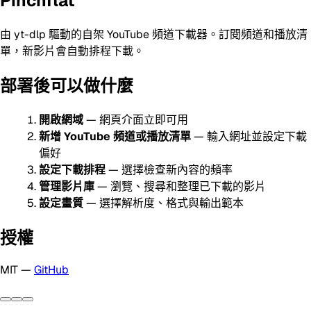
Pinchflat
由 yt-dlp 驅動的自架 YouTube 頻道下載器。訂閱頻道和播放清
單，新影片會自動排程下載。
部署後可以做什麼
開啟網域
— 網頁介面立即可用
新增 YouTube 頻道或播放清單
— 輸入網址並設定下載
偏好
設定下載排程
— 選擇檢查新內容的頻率
管理影片庫
— 瀏覽、搜尋和整理已下載的影片
設定畫質
— 選擇解析度、格式與輸出範本
授權
MIT —
GitHub