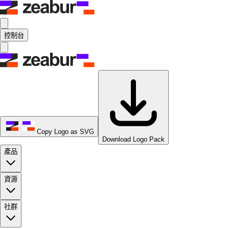
控制台
Copy Logo as SVG
Download Logo Pack
產品
資源
社群