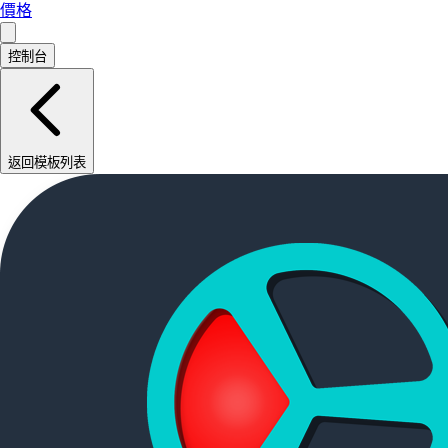
價格
控制台
返回模板列表