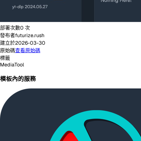
部署次數
0
次
發布者
futurize.rush
建立於
2026-03-30
原始碼
查看原始碼
標籤
Media
Tool
模板內的服務