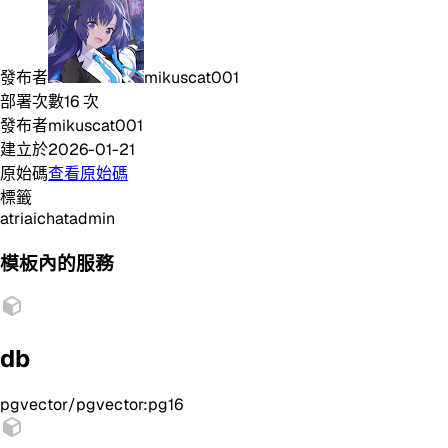
發布者
mikuscat001
部署次數
16
次
發布者
mikuscat001
建立於
2026-01-21
原始碼
查看原始碼
標籤
atri
ai
chat
admin
模板內的服務
db
pgvector/pgvector:pg16