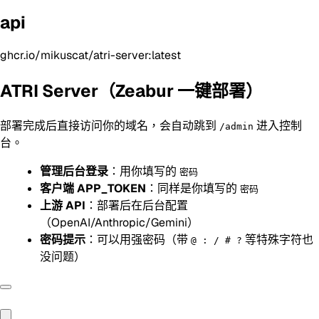
api
ghcr.io/mikuscat/atri-server:latest
ATRI Server（Zeabur 一键部署）
部署完成后直接访问你的域名，会自动跳到
进入控制
/admin
台。
管理后台登录
：用你填写的
密码
客户端 APP_TOKEN
：同样是你填写的
密码
上游 API
：部署后在后台配置
（OpenAI/Anthropic/Gemini）
密码提示
：可以用强密码（带
等特殊字符也
@ : / # ?
没问题）