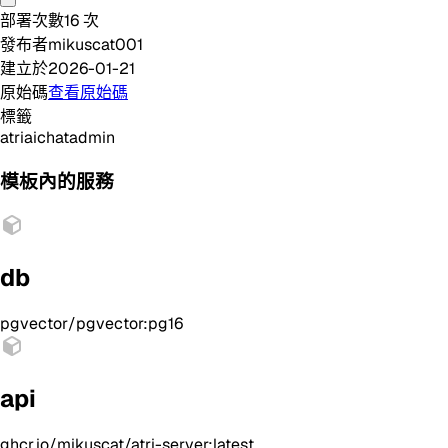
部署次數
16
次
發布者
mikuscat001
建立於
2026-01-21
原始碼
查看原始碼
標籤
atri
ai
chat
admin
模板內的服務
db
pgvector/pgvector:pg16
api
ghcr.io/mikuscat/atri-server:latest