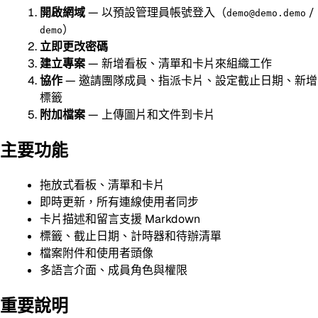
開啟網域
— 以預設管理員帳號登入（
/
demo@demo.demo
）
demo
立即更改密碼
建立專案
— 新增看板、清單和卡片來組織工作
協作
— 邀請團隊成員、指派卡片、設定截止日期、新增
標籤
附加檔案
— 上傳圖片和文件到卡片
主要功能
拖放式看板、清單和卡片
即時更新，所有連線使用者同步
卡片描述和留言支援 Markdown
標籤、截止日期、計時器和待辦清單
檔案附件和使用者頭像
多語言介面、成員角色與權限
重要說明