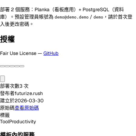
部署 2 個服務：Planka（看板應用）+ PostgreSQL（資料
庫）。預設管理員帳號為
/
，請於首次登
demo@demo.demo
demo
入後更改密碼。
授權
Fair Use License —
GitHub
部署次數
3
次
發布者
futurize.rush
建立於
2026-03-30
原始碼
查看原始碼
標籤
Tool
Productivity
模板內的服務