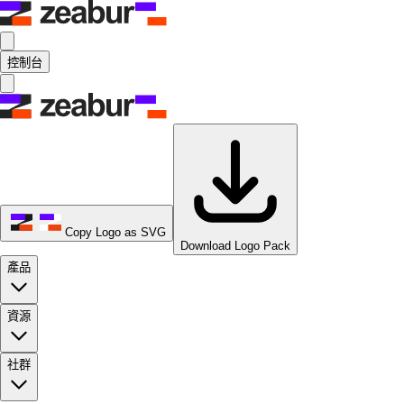
控制台
Copy Logo as SVG
Download Logo Pack
產品
資源
社群