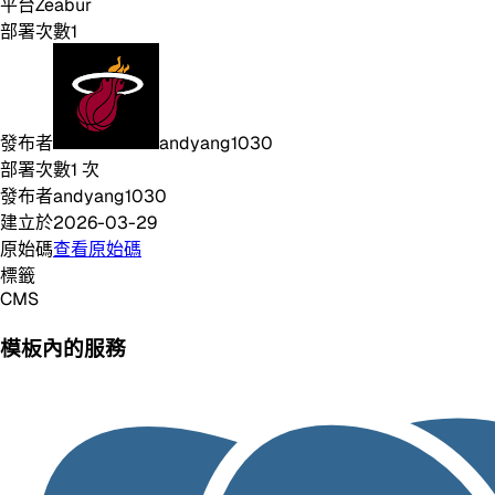
平台
Zeabur
部署次數
1
發布者
andyang1030
部署次數
1
次
發布者
andyang1030
建立於
2026-03-29
原始碼
查看原始碼
標籤
CMS
模板內的服務