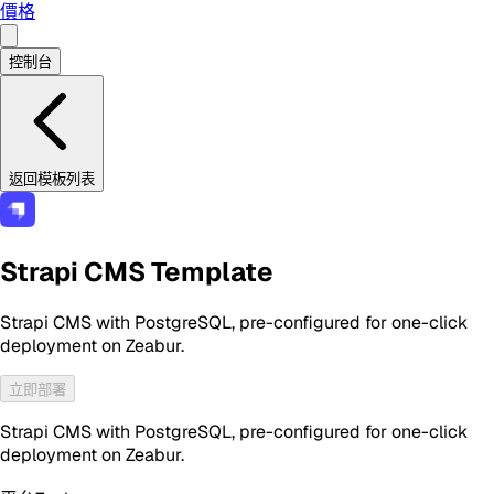
價格
控制台
返回模板列表
Strapi CMS Template
Strapi CMS with PostgreSQL, pre-configured for one-click
deployment on Zeabur.
立即部署
Strapi CMS with PostgreSQL, pre-configured for one-click
deployment on Zeabur.