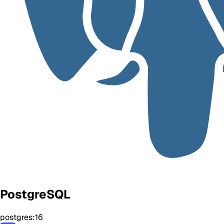
PostgreSQL
postgres:16