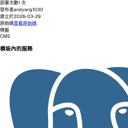
部署次數
1
次
發布者
andyang1030
建立於
2026-03-29
原始碼
查看原始碼
標籤
CMS
模板內的服務