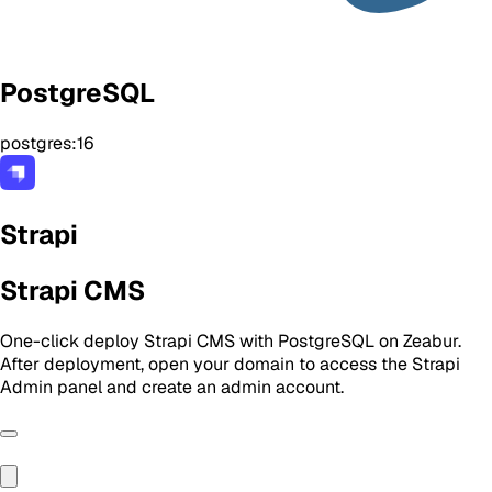
PostgreSQL
postgres:16
Strapi
Strapi CMS
One-click deploy Strapi CMS with PostgreSQL on Zeabur.
After deployment, open your domain to access the Strapi
Admin panel and create an admin account.