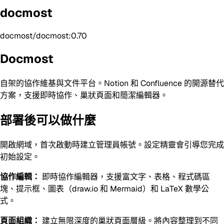
docmost
docmost/docmost:0.70
Docmost
自架的協作維基與文件平台。Notion 和 Confluence 的開源替代
方案，支援即時協作、巢狀頁面和簡潔編輯器。
部署後可以做什麼
開啟網域，首次啟動時建立管理員帳號。設定精靈會引導您完成
初始設定。
協作編輯：
即時協作編輯器，支援富文字、表格、程式碼區
塊、提示框、圖表（draw.io 和 Mermaid）和 LaTeX 數學公
式。
頁面組織：
建立無限深度的巢狀頁面層級。將內容整理到不同