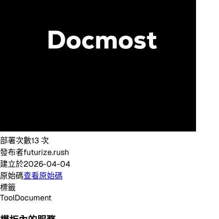
部署次數
13
次
發布者
futurize.rush
建立於
2026-04-04
原始碼
查看原始碼
標籤
Tool
Document