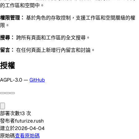
的工作區和空間中。
權限管理：
基於角色的存取控制，支援工作區和空間層級的權
限。
搜尋：
跨所有頁面和工作區的全文搜尋。
留言：
在任何頁面上新增行內留言和討論。
授權
AGPL-3.0 —
GitHub
部署次數
13
次
發布者
futurize.rush
建立於
2026-04-04
原始碼
查看原始碼