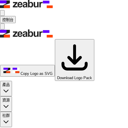
控制台
Copy Logo as SVG
Download Logo Pack
產品
資源
社群