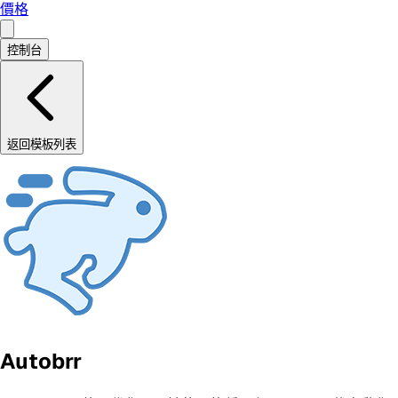
價格
控制台
返回模板列表
Autobrr