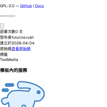
GPL-2.0 —
GitHub
|
Docs
部署次數
0
次
發布者
futurize.rush
建立於
2026-04-04
原始碼
查看原始碼
標籤
Tool
Media
模板內的服務