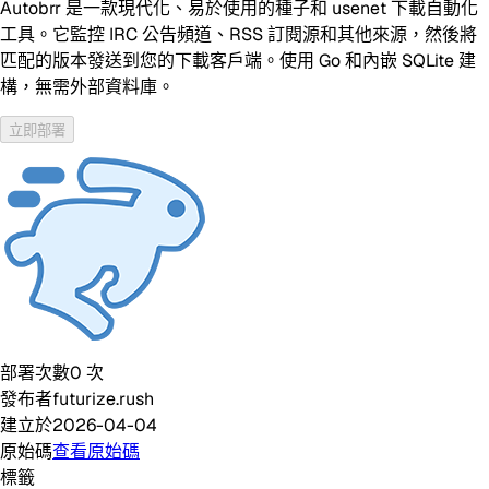
Autobrr 是一款現代化、易於使用的種子和 usenet 下載自動化
工具。它監控 IRC 公告頻道、RSS 訂閱源和其他來源，然後將
匹配的版本發送到您的下載客戶端。使用 Go 和內嵌 SQLite 建
構，無需外部資料庫。
立即部署
部署次數
0
次
發布者
futurize.rush
建立於
2026-04-04
原始碼
查看原始碼
標籤