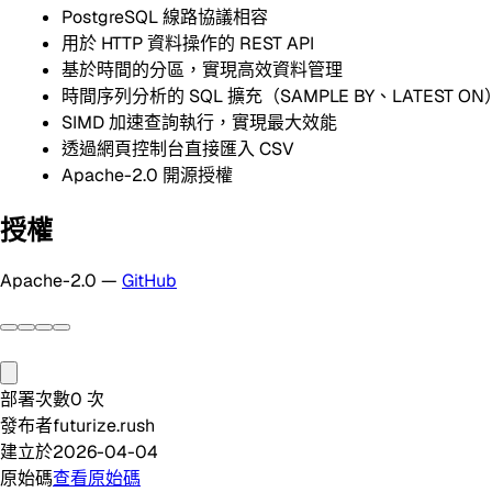
PostgreSQL 線路協議相容
用於 HTTP 資料操作的 REST API
基於時間的分區，實現高效資料管理
時間序列分析的 SQL 擴充（SAMPLE BY、LATEST ON
SIMD 加速查詢執行，實現最大效能
透過網頁控制台直接匯入 CSV
Apache-2.0 開源授權
授權
Apache-2.0 —
GitHub
部署次數
0
次
發布者
futurize.rush
建立於
2026-04-04
原始碼
查看原始碼