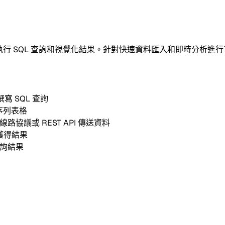
於執行 SQL 查詢和視覺化結果。針對快速資料匯入和即時分析進
寫 SQL 查詢
序列表格
eSQL 線路協議或 REST API 傳送資料
獲得結果
查詢結果