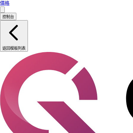
價格
控制台
返回模板列表