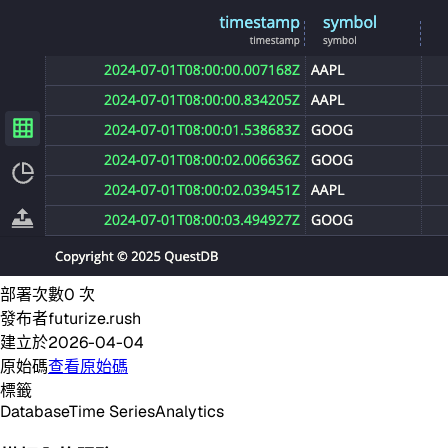
部署次數
0
次
發布者
futurize.rush
建立於
2026-04-04
原始碼
查看原始碼
標籤
Database
Time Series
Analytics