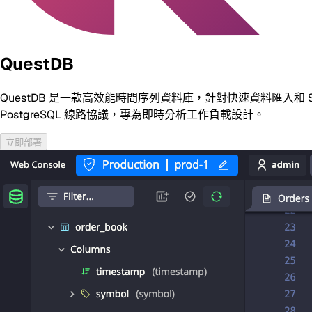
QuestDB
QuestDB 是一款高效能時間序列資料庫，針對快速資料匯入和 SQL
PostgreSQL 線路協議，專為即時分析工作負載設計。
立即部署