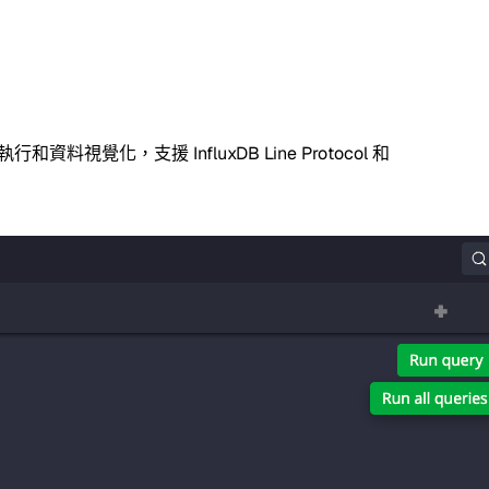
，支援 InfluxDB Line Protocol 和