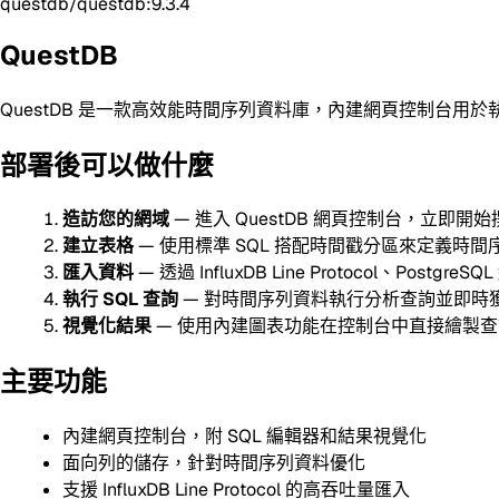
questdb/questdb:9.3.4
QuestDB
QuestDB 是一款高效能時間序列資料庫，內建網頁控制台用
部署後可以做什麼
造訪您的網域
— 進入 QuestDB 網頁控制台，立即開始撰
建立表格
— 使用標準 SQL 搭配時間戳分區來定義時間
匯入資料
— 透過 InfluxDB Line Protocol、Postgr
執行 SQL 查詢
— 對時間序列資料執行分析查詢並即時
視覺化結果
— 使用內建圖表功能在控制台中直接繪製
主要功能
內建網頁控制台，附 SQL 編輯器和結果視覺化
面向列的儲存，針對時間序列資料優化
支援 InfluxDB Line Protocol 的高吞吐量匯入