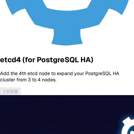
etcd4 (for PostgreSQL HA)
Add the 4th etcd node to expand your PostgreSQL HA
cluster from 3 to 4 nodes.
立即部署