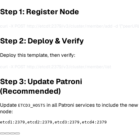
Step 1: Register Node
Step 2: Deploy & Verify
Deploy this template, then verify:
Step 3: Update Patroni
(Recommended)
Update
in all Patroni services to include the new
ETCD3_HOSTS
node: