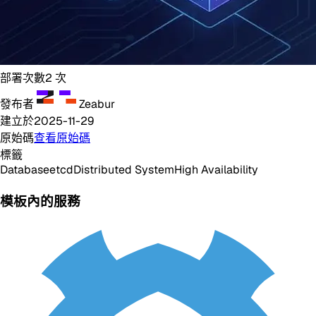
部署次數
2
次
發布者
Zeabur
建立於
2025-11-29
原始碼
查看原始碼
標籤
Database
etcd
Distributed System
High Availability
模板內的服務