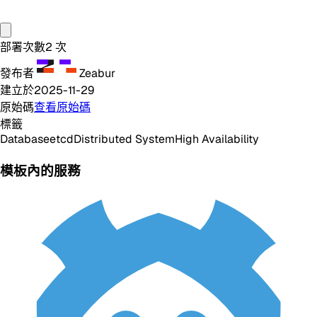
部署次數
2
次
發布者
Zeabur
建立於
2025-11-29
原始碼
查看原始碼
標籤
Database
etcd
Distributed System
High Availability
模板內的服務