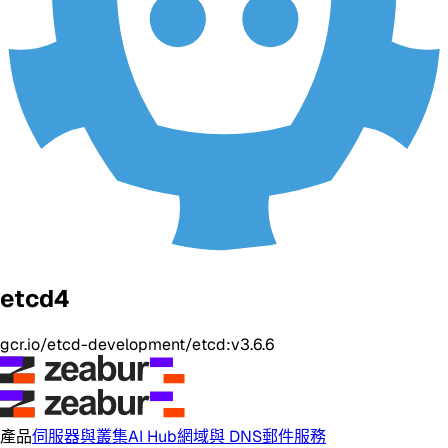
etcd4
gcr.io/etcd-development/etcd:v3.6.6
產品
伺服器與叢集
AI Hub
網域與 DNS
郵件服務