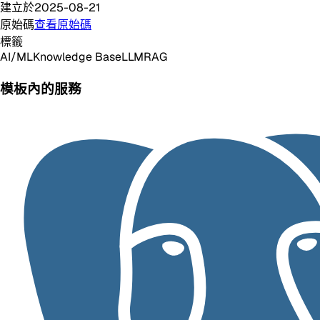
建立於
2025-08-21
原始碼
查看原始碼
標籤
AI/ML
Knowledge Base
LLM
RAG
模板內的服務