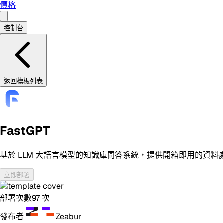
價格
控制台
返回模板列表
FastGPT
基於 LLM 大語言模型的知識庫問答系統，提供開箱即用的資
立即部署
部署次數
97
次
發布者
Zeabur