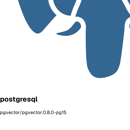
postgresql
pgvector/pgvector:0.8.0-pg15