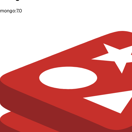
mongo:7.0