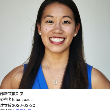
部署次數
0
次
發布者
futurize.rush
建立於
2026-03-30