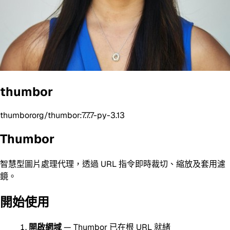
thumbor
thumbororg/thumbor:7.7.7-py-3.13
Thumbor
智慧型圖片處理代理，透過 URL 指令即時裁切、縮放及套用濾
鏡。
開始使用
開啟網域
— Thumbor 已在根 URL 就緒