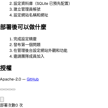
設定資料庫（SQLite 已預先配置）
建立管理員帳號
設定網站名稱和網址
部署後可以做什麼
完成設定精靈
發布第一個問題
在管理後台設定網站外觀和功能
邀請團隊成員加入
授權
Apache-2.0 —
GitHub
部署次數
0
次