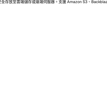
雲端儲存或遠端伺服器。支援 Amazon S3、Backblaze B2、Go