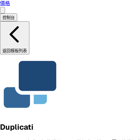
價格
控制台
返回模板列表
Duplicati