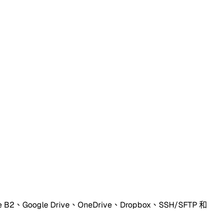
le Drive、OneDrive、Dropbox、SSH/SFTP 和