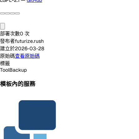
LGPL-2.1 —
GitHub
部署次數
0
次
發布者
futurize.rush
建立於
2026-03-28
原始碼
查看原始碼
標籤
Tool
Backup
模板內的服務