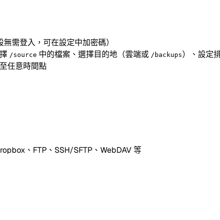
面（預設無需登入，可在設定中加密碼）
選擇
中的檔案、選擇目的地（雲端或
）、設定
/source
/backups
夾至任意時間點
Dropbox、FTP、SSH/SFTP、WebDAV 等