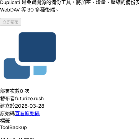
Duplicati 是免費開源的備份工具，將加密、增量、壓縮的備份安全存放至
WebDAV 等 30 多種後端。
立即部署
部署次數
0
次
發布者
futurize.rush
建立於
2026-03-28
原始碼
查看原始碼
標籤
Tool
Backup