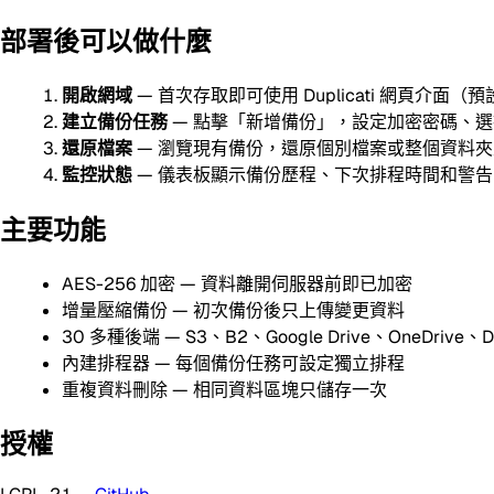
部署後可以做什麼
開啟網域
— 首次存取即可使用 Duplicati 網頁介
建立備份任務
— 點擊「新增備份」，設定加密密碼、
還原檔案
— 瀏覽現有備份，還原個別檔案或整個資料
監控狀態
— 儀表板顯示備份歷程、下次排程時間和警告
主要功能
AES-256 加密 — 資料離開伺服器前即已加密
增量壓縮備份 — 初次備份後只上傳變更資料
30 多種後端 — S3、B2、Google Drive、OneDrive、
內建排程器 — 每個備份任務可設定獨立排程
重複資料刪除 — 相同資料區塊只儲存一次
授權