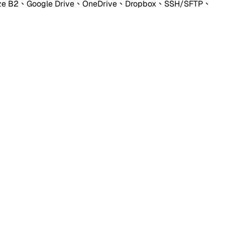
ogle Drive、OneDrive、Dropbox、SSH/SFTP、