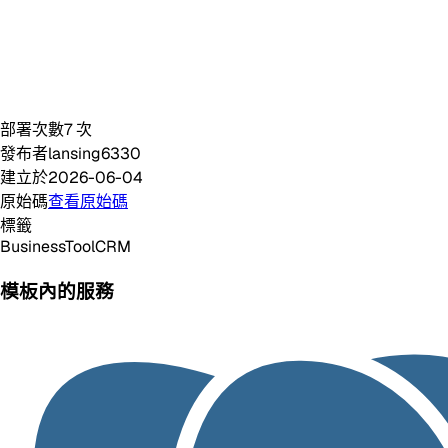
部署次數
7
次
發布者
lansing6330
建立於
2026-06-04
原始碼
查看原始碼
標籤
Business
Tool
CRM
模板內的服務