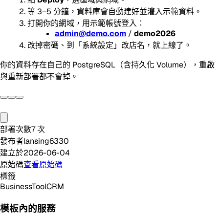
等 3–5 分鐘，資料庫會自動建好並灌入示範資料。
打開你的網域，用示範帳號登入：
admin@demo.com
/
demo2026
改掉密碼、到「系統設定」改店名，就上線了。
你的資料存在自己的 PostgreSQL（含持久化 Volume），重啟
與重新部署都不會掉。
部署次數
7
次
發布者
lansing6330
建立於
2026-06-04
原始碼
查看原始碼
標籤
Business
Tool
CRM
模板內的服務