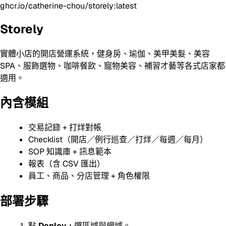
ghcr.io/catherine-chou/storely:latest
Storely
實體小店的開店營運系統，健身房、瑜伽、美甲美髮、美容
SPA、服飾選物、咖啡餐飲、寵物美容、補習才藝等各式店家都
適用。
內含模組
交易記錄 + 打烊對帳
Checklist（開店／例行巡查／打烊／每週／每月）
SOP 知識庫 + 訊息範本
報表（含 CSV 匯出）
員工、商品、分店管理 + 角色權限
部署步驟
點
Deploy
，選區域與網域。