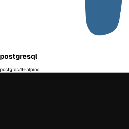
postgresql
postgres:16-alpine