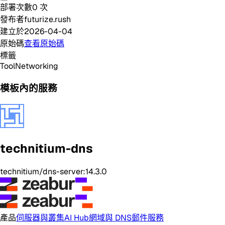
部署次數
0
次
發布者
futurize.rush
建立於
2026-04-04
原始碼
查看原始碼
標籤
Tool
Networking
模板內的服務
technitium-dns
technitium/dns-server:14.3.0
產品
伺服器與叢集
AI Hub
網域與 DNS
郵件服務