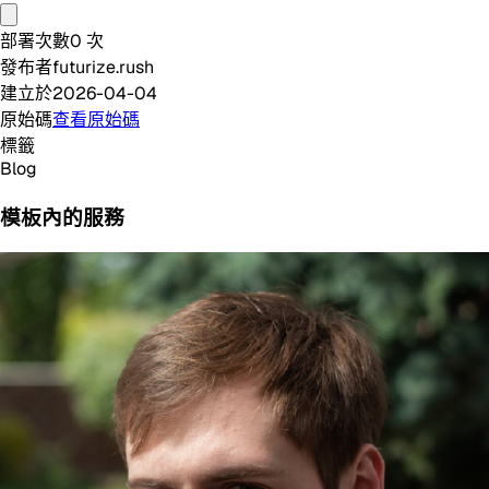
部署次數
0
次
發布者
futurize.rush
建立於
2026-04-04
原始碼
查看原始碼
標籤
Blog
模板內的服務