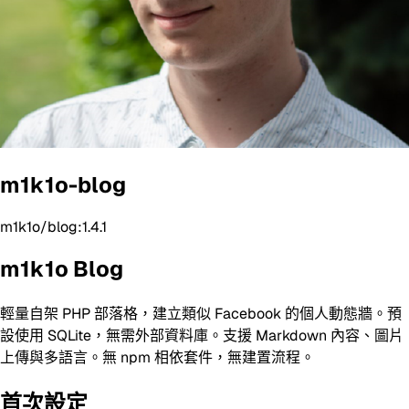
m1k1o-blog
m1k1o/blog:1.4.1
m1k1o Blog
輕量自架 PHP 部落格，建立類似 Facebook 的個人動態牆。預
設使用 SQLite，無需外部資料庫。支援 Markdown 內容、圖片
上傳與多語言。無 npm 相依套件，無建置流程。
首次設定