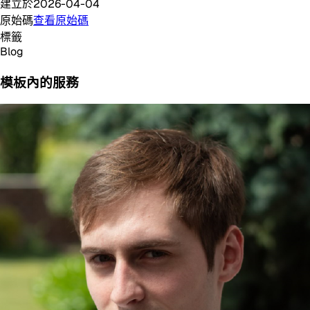
建立於
2026-04-04
原始碼
查看原始碼
標籤
Blog
模板內的服務