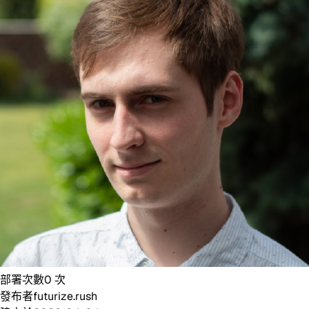
部署次數
0
次
發布者
futurize.rush