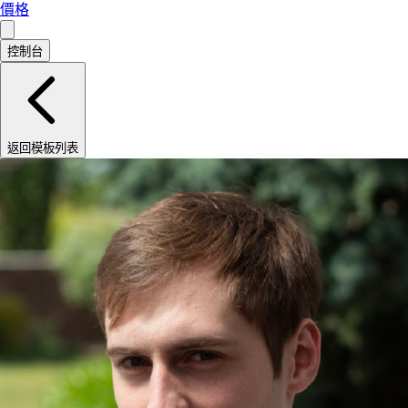
價格
控制台
返回模板列表