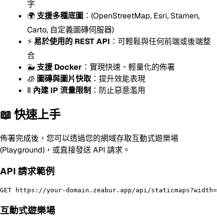
字
🌍
支援多種底圖
：(OpenStreetMap, Esri, Stamen,
Carto, 自定義圖磚伺服器)
⚡
易於使用的 REST API
：可輕鬆與任何前端或後端整
合
🐳
支援 Docker
：實現快速、輕量化的佈署
🧊
圖磚與圖片快取
：提升效能表現
🚦
內建 IP 流量限制
：防止惡意濫用
📖 快速上手
佈署完成後，您可以透過您的網域存取互動式遊樂場
(Playground)，或直接發送 API 請求。
API 請求範例
互動式遊樂場