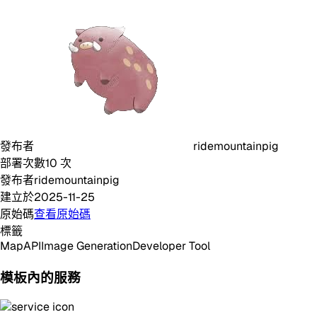
發布者
ridemountainpig
部署次數
10
次
發布者
ridemountainpig
建立於
2025-11-25
原始碼
查看原始碼
標籤
Map
API
Image Generation
Developer Tool
模板內的服務