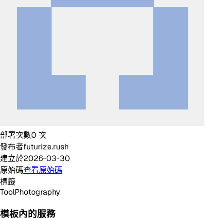
部署次數
0
次
發布者
futurize.rush
建立於
2026-03-30
原始碼
查看原始碼
標籤
Tool
Photography
模板內的服務