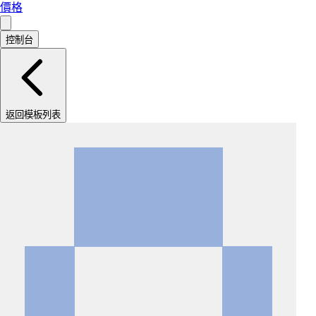
價格
控制台
返回模板列表