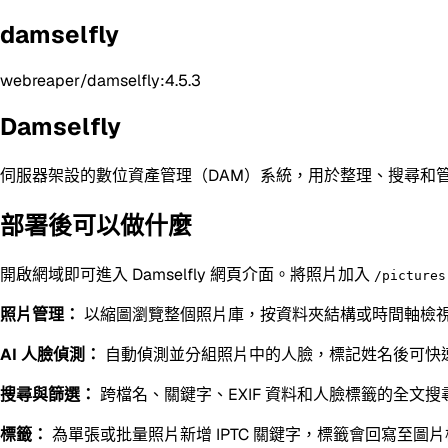
damselfly
webreaper/damselfly:4.5.3
Damselfly
伺服器架設的數位資產管理（DAM）系統，用於整理、搜尋和管
部署後可以做什麼
開啟網域即可進入 Damselfly 網頁介面。將照片加入
/pictures
照片管理：
以縮圖瀏覽整個照片庫，按資料夾結構或時間軸檢
AI 人臉偵測：
自動偵測並分組照片中的人臉，標記姓名後可快
搜尋與篩選：
跨檔名、關鍵字、EXIF 資料和人臉標籤的全文
標籤：
為單張或批量照片新增 IPTC 關鍵字，標籤會回寫至圖