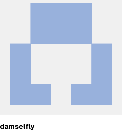
damselfly