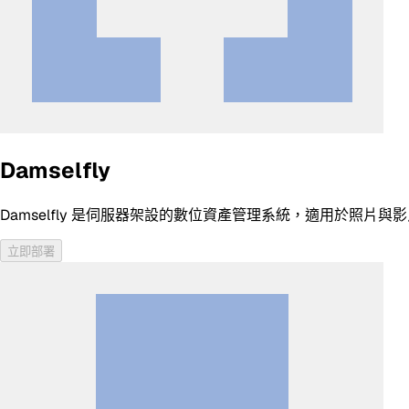
Damselfly
Damselfly 是伺服器架設的數位資產管理系統，適用於照片與
立即部署