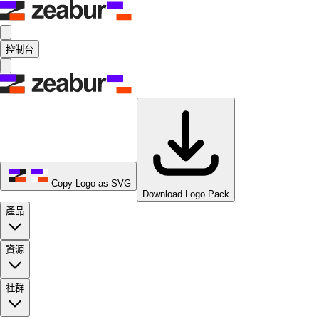
控制台
Copy Logo as SVG
Download Logo Pack
產品
資源
社群