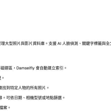
理大型照片與影片資料庫。支援 AI 人臉偵測、關鍵字標籤與全
磁碟區，Damselfly 會自動建立索引。
視。
速找到特定人物的所有照片。
搜尋。可依日期、相機型號或地點篩選。
片檔案。