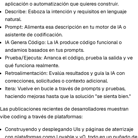
aplicación o automatización que quieres construir.
Describe
: Esboza la intención y requisitos en lenguaje
natural.
Prompt
: Alimenta esa descripción en tu motor de IA o
asistente de codificación.
IA Genera Código
: La IA produce código funcional o
andamios basados en tus prompts.
Prueba/Ejecuta
: Arranca el código, prueba la salida y ve
qué funciona realmente.
Retroalimentación
: Evalúa resultados y guía la IA con
correcciones, solicitudes o contexto adicional.
Itera
: Vuelve en bucle a través de prompts y pruebas,
haciendo mejoras hasta que la solución "se sienta bien."
Las publicaciones recientes de desarrolladores muestran
vibe coding a través de plataformas:
Construyendo y desplegando UIs y páginas de aterrizaje
con plataformas como
Lovable
y
v0
, todo en un puñado de