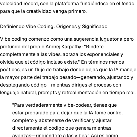
velocidad récord, con la plataforma fundiéndose en el fondo
para que la creatividad venga primero.
Definiendo Vibe Coding: Orígenes y Significado
Vibe coding comenzó como una sugerencia juguetona pero
profunda del propio Andrej Karpathy: "Ríndete
completamente a las vibes, abraza los exponenciales y
olvida que el código incluso existe." En términos menos
poéticos, es un flujo de trabajo donde dejas que la IA maneje
la mayor parte del trabajo pesado—generando, ajustando y
desplegando código—mientras diriges el proceso con
lenguaje natural, prompts y retroalimentación en tiempo real.
"Para verdaderamente vibe-codear, tienes que
estar preparado para dejar que la IA tome control
completo y abstenerse de verificar y ajustar
directamente el código que genera mientras
avanzas—rindiéndote a las vibes." Así es como