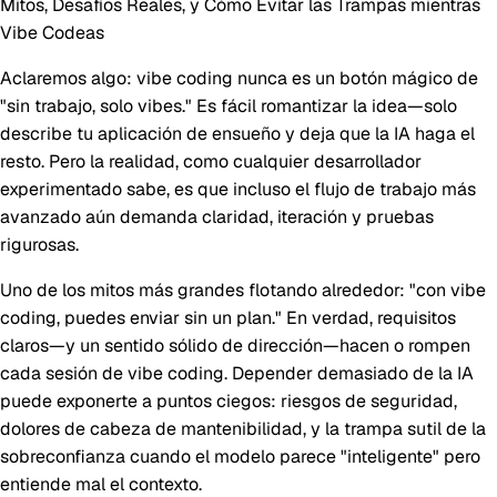
Mitos, Desafíos Reales, y Cómo Evitar las Trampas mientras
Vibe Codeas
Aclaremos algo: vibe coding nunca es un botón mágico de
"sin trabajo, solo vibes." Es fácil romantizar la idea—solo
describe tu aplicación de ensueño y deja que la IA haga el
resto. Pero la realidad, como cualquier desarrollador
experimentado sabe, es que incluso el flujo de trabajo más
avanzado aún demanda claridad, iteración y pruebas
rigurosas.
Uno de los mitos más grandes flotando alrededor: "con vibe
coding, puedes enviar sin un plan." En verdad, requisitos
claros—y un sentido sólido de dirección—hacen o rompen
cada sesión de vibe coding. Depender demasiado de la IA
puede exponerte a puntos ciegos: riesgos de seguridad,
dolores de cabeza de mantenibilidad, y la trampa sutil de la
sobreconfianza cuando el modelo parece "inteligente" pero
entiende mal el contexto.