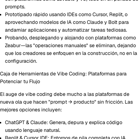
prompts.
Prototipado rápido usando IDEs como
Cursor
,
Replit
, o
aprovechando modelos de IA como
Claude
y
Bolt
para
andamiar aplicaciones y automatizar tareas tediosas.
Probando, desplegando y alojando con plataformas como
Zeabur—las "operaciones manuales" se eliminan, dejando
que los creadores se enfoquen en la construcción, no en la
configuración.
Caja de Herramientas de Vibe Coding: Plataformas para
Potenciar tu Flujo
El auge de vibe coding debe mucho a las plataformas de
nueva ola que hacen "prompt → producto" sin fricción. Las
mejores opciones incluyen:
ChatGPT & Claude
: Genera, depura y explica código
usando lenguaje natural.
Replit & Cursor IDE
: Entornos de pila completa con IA