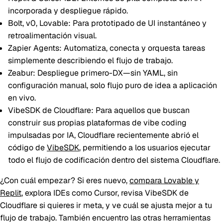
incorporada y despliegue rápido.
Bolt, v0, Lovable
: Para prototipado de UI instantáneo y
retroalimentación visual.
Zapier Agents
: Automatiza, conecta y orquesta tareas
simplemente describiendo el flujo de trabajo.
Zeabur
: Despliegue primero-DX—sin YAML, sin
configuración manual, solo flujo puro de idea a aplicación
en vivo.
VibeSDK de Cloudflare
: Para aquellos que buscan
construir sus propias plataformas de vibe coding
impulsadas por IA, Cloudflare recientemente abrió el
código de
VibeSDK
, permitiendo a los usuarios ejecutar
todo el flujo de codificación dentro del sistema Cloudflare.
¿Con cuál empezar? Si eres nuevo,
compara Lovable y
Replit
, explora IDEs como Cursor, revisa VibeSDK de
Cloudflare si quieres ir meta, y ve cuál se ajusta mejor a tu
flujo de trabajo. También encuentro las otras herramientas