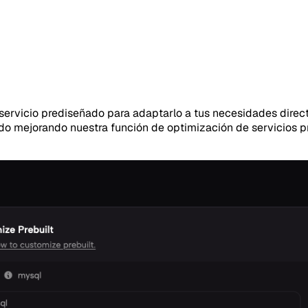
ervicio prediseñado para adaptarlo a tus necesidades directa
ado mejorando nuestra función de optimización de servicios p