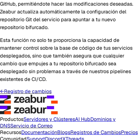
GitHub, permitiéndote hacer las modificaciones deseadas.
Zeabur actualiza automáticamente la configuración del
repositorio Git del servicio para apuntar a tu nuevo
repositorio bifurcado.
Esta función no solo te proporciona la capacidad de
mantener control sobre la base de código de tus servicios
desplegados, sino que también asegura que cualquier
cambio que empujes a tu repositorio bifurcado sea
desplegado sin problemas a través de nuestros pipelines
existentes de CI/CD.
←
Registro de cambios
Productos
Servidores y Clústeres
AI Hub
Dominios y
DNS
Servicio de Correo
Recursos
Documentación
Blogs
Registros de Cambios
Precios
Comunidad
Support
Discord
X
Threads