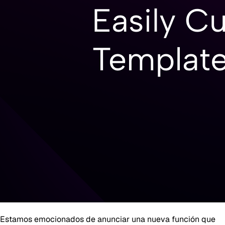
Estamos emocionados de anunciar una nueva función que