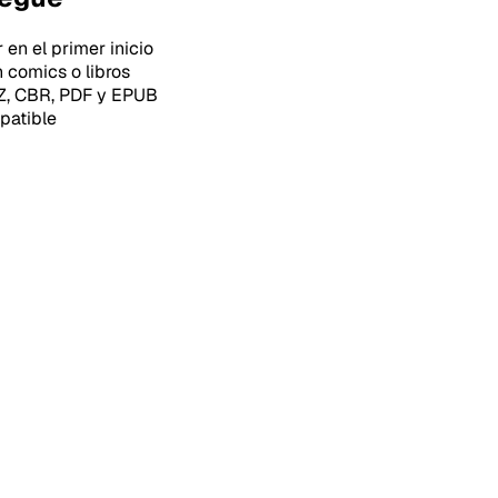
en el primer inicio
 comics o libros
BZ, CBR, PDF y EPUB
patible