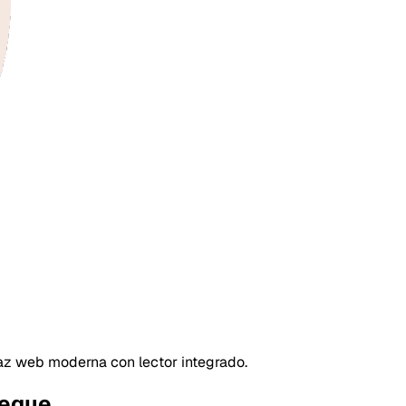
faz web moderna con lector integrado.
iegue