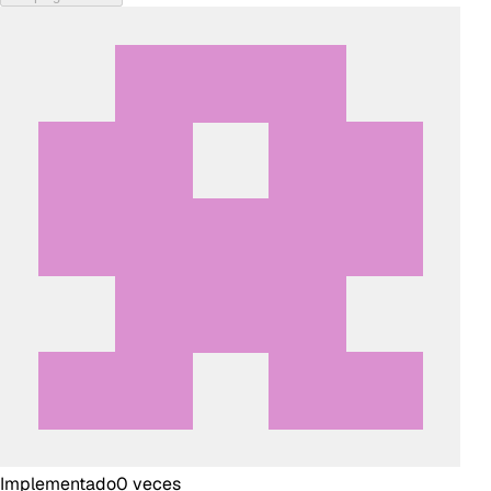
Implementado
0
veces