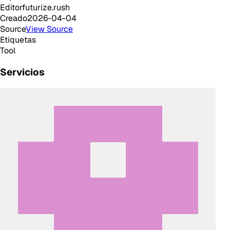
Editor
futurize.rush
Creado
2026-04-04
Source
View Source
Etiquetas
Tool
Servicios