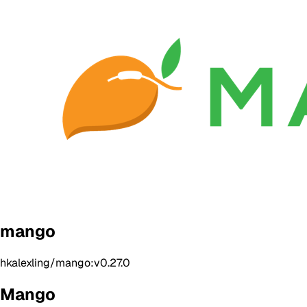
mango
hkalexling/mango:v0.27.0
Mango