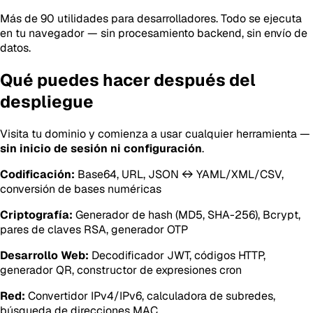
Más de 90 utilidades para desarrolladores. Todo se ejecuta
en tu navegador — sin procesamiento backend, sin envío de
datos.
Qué puedes hacer después del
despliegue
Visita tu dominio y comienza a usar cualquier herramienta —
sin inicio de sesión ni configuración
.
Codificación:
Base64, URL, JSON ↔ YAML/XML/CSV,
conversión de bases numéricas
Criptografía:
Generador de hash (MD5, SHA-256), Bcrypt,
pares de claves RSA, generador OTP
Desarrollo Web:
Decodificador JWT, códigos HTTP,
generador QR, constructor de expresiones cron
Red:
Convertidor IPv4/IPv6, calculadora de subredes,
búsqueda de direcciones MAC