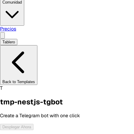
Comunidad
Precios
Tablero
Back to Templates
T
tmp-nestjs-tgbot
Create a Telegram bot with one click
Desplegar Ahora