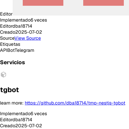
Editor
Implementado
6
veces
Editor
dba18714
Creado
2025-07-02
Source
View Source
Etiquetas
API
Bot
Telegram
Servicios
tgbot
learn more:
https://github.com/dba18714/tmp-nestjs-tgbot
Implementado
6
veces
Editor
dba18714
Creado
2025-07-02