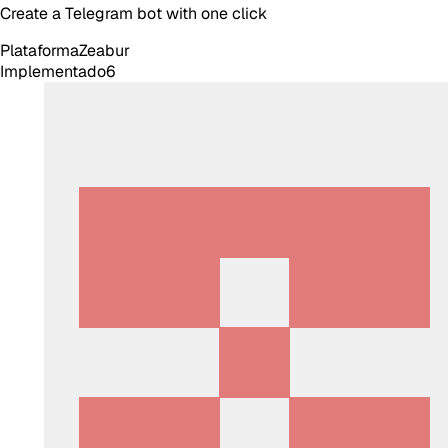
Create a Telegram bot with one click
Plataforma
Zeabur
Implementado
6