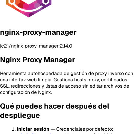
nginx-proxy-manager
jc21/nginx-proxy-manager:2.14.0
Nginx Proxy Manager
Herramienta autohospedada de gestión de proxy inverso con
una interfaz web limpia. Gestiona hosts proxy, certificados
SSL, redirecciones y listas de acceso sin editar archivos de
configuración de Nginx.
Qué puedes hacer después del
despliegue
Iniciar sesión
— Credenciales por defecto: