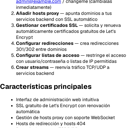
admin@example.com
/ changeme (cámbialas
inmediatamente)
Añadir hosts proxy
— apunta dominios a tus
servicios backend con SSL automático
Gestionar certificados SSL
— solicita y renueva
automáticamente certificados gratuitos de Let's
Encrypt
Configurar redirecciones
— crea redirecciones
301/302 entre dominios
Configurar listas de acceso
— restringe el acceso
con usuario/contraseña o listas de IP permitidas
Crear streams
— reenvía tráfico TCP/UDP a
servicios backend
Características principales
Interfaz de administración web intuitiva
SSL gratuito de Let's Encrypt con renovación
automática
Gestión de hosts proxy con soporte WebSocket
Hosts de redirección y hosts 404