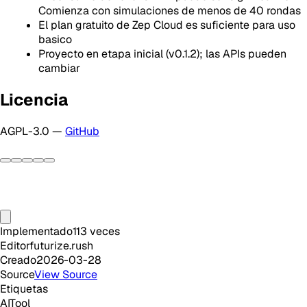
Comienza con simulaciones de menos de 40 rondas
El plan gratuito de Zep Cloud es suficiente para uso
basico
Proyecto en etapa inicial (v0.1.2); las APIs pueden
cambiar
Licencia
AGPL-3.0 —
GitHub
Implementado
113
veces
Editor
futurize.rush
Creado
2026-03-28
Source
View Source
Etiquetas
AI
Tool