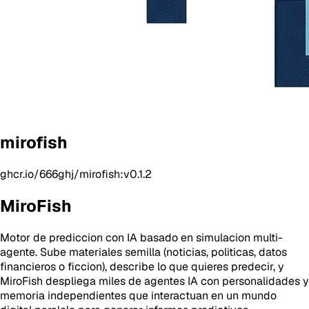
mirofish
ghcr.io/666ghj/mirofish:v0.1.2
MiroFish
Motor de prediccion con IA basado en simulacion multi-
agente. Sube materiales semilla (noticias, politicas, datos
financieros o ficcion), describe lo que quieres predecir, y
MiroFish despliega miles de agentes IA con personalidades y
memoria independientes que interactuan en un mundo