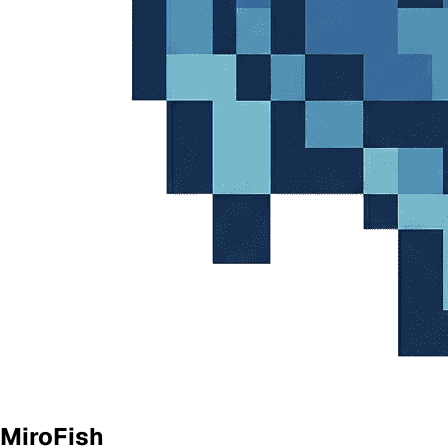
MiroFish