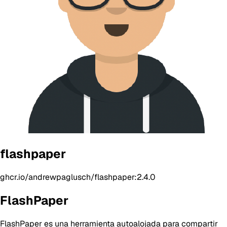
flashpaper
ghcr.io/andrewpaglusch/flashpaper:2.4.0
FlashPaper
FlashPaper es una herramienta autoalojada para compartir