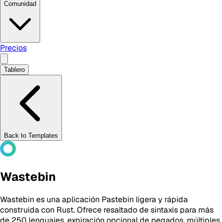
Comunidad
Precios
Tablero
Back to Templates
Wastebin
Wastebin es una aplicación Pastebin ligera y rápida
construida con Rust. Ofrece resaltado de sintaxis para más
de 250 lenguajes, expiración opcional de pegados, múltiples