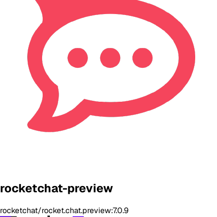
rocketchat-preview
rocketchat/rocket.chat.preview:7.0.9