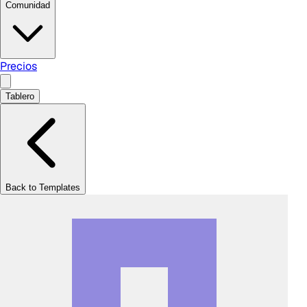
Comunidad
Precios
Tablero
Back to Templates