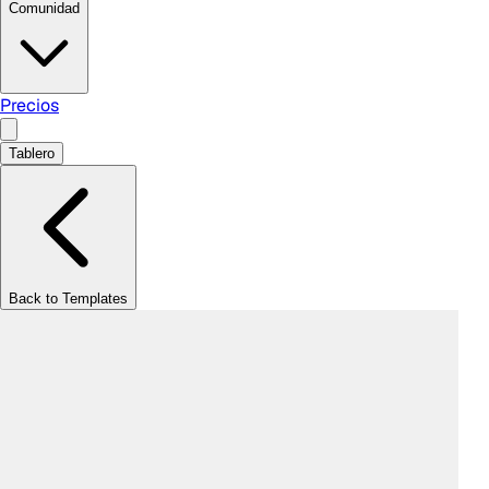
Comunidad
Precios
Tablero
Back to Templates