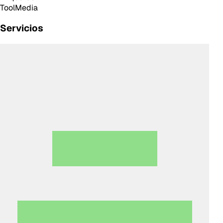
Tool
Media
Servicios