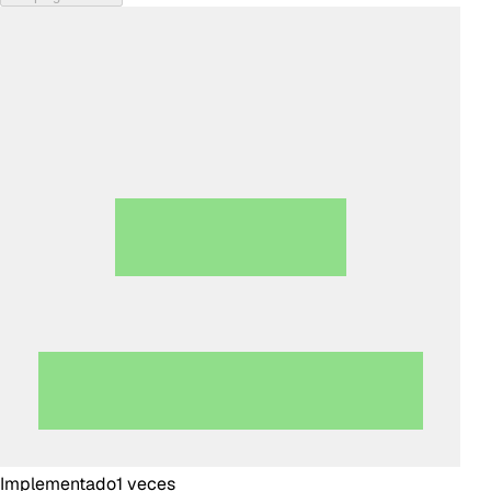
Implementado
1
veces