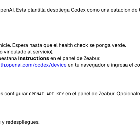
OpenAI. Esta plantilla despliega Codex como una estacion de t
inicie. Espera hasta que el health check se ponga verde.
 vinculado al servicio).
 pestana
Instructions
en el panel de Zeabur.
uth.openai.com/codex/device
en tu navegador e ingresa el co
es configurar
en el panel de Zeabur. Opcional
OPENAI_API_KEY
s y redespliegues.