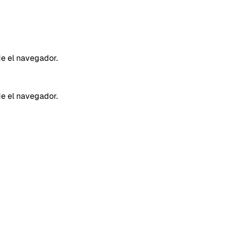
de el navegador.
de el navegador.