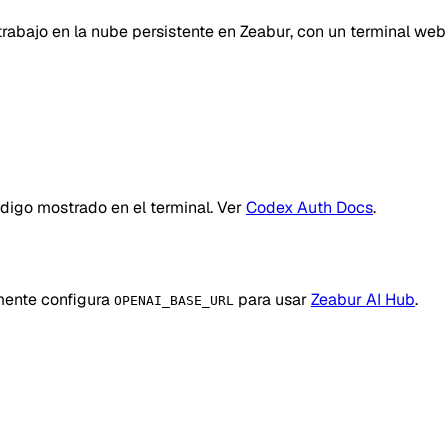
rabajo en la nube persistente en Zeabur, con un terminal web
digo mostrado en el terminal. Ver
Codex Auth Docs
.
mente configura
para usar
Zeabur AI Hub
.
OPENAI_BASE_URL