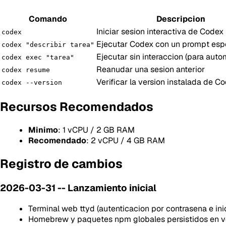
Comando
Descripcion
Iniciar sesion interactiva de Codex
codex
Ejecutar Codex con un prompt esp
codex "describir tarea"
Ejecutar sin interaccion (para auto
codex exec "tarea"
Reanudar una sesion anterior
codex resume
Verificar la version instalada de C
codex --version
Recursos Recomendados
Minimo
: 1 vCPU / 2 GB RAM
Recomendado
: 2 vCPU / 4 GB RAM
Registro de cambios
2026-03-31 -- Lanzamiento inicial
Terminal web ttyd (autenticacion por contrasena e ini
Homebrew y paquetes npm globales persistidos en 