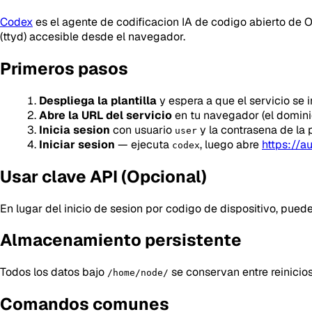
Codex
es el agente de codificacion IA de codigo abierto de 
(ttyd) accesible desde el navegador.
Primeros pasos
Despliega la plantilla
y espera a que el servicio se 
Abre la URL del servicio
en tu navegador (el dominio
Inicia sesion
con usuario
y la contrasena de la
user
Iniciar sesion
— ejecuta
, luego abre
https://a
codex
Usar clave API (Opcional)
En lugar del inicio de sesion por codigo de dispositivo, pued
Almacenamiento persistente
Todos los datos bajo
se conservan entre reinicio
/home/node/
Comandos comunes