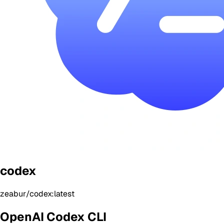
codex
zeabur/codex:latest
OpenAI Codex CLI