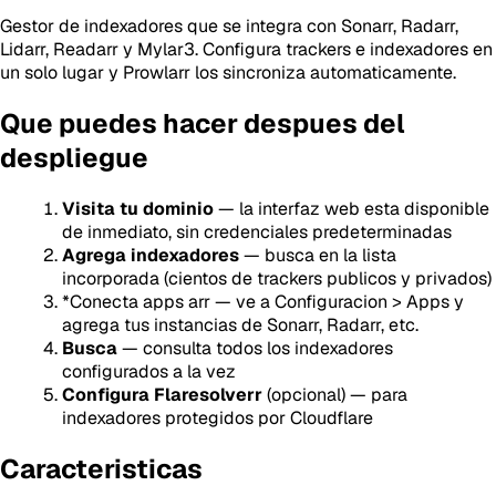
Gestor de indexadores que se integra con Sonarr, Radarr,
Lidarr, Readarr y Mylar3. Configura trackers e indexadores en
un solo lugar y Prowlarr los sincroniza automaticamente.
Que puedes hacer despues del
despliegue
Visita tu dominio
— la interfaz web esta disponible
de inmediato, sin credenciales predeterminadas
Agrega indexadores
— busca en la lista
incorporada (cientos de trackers publicos y privados)
*
Conecta apps
arr
— ve a Configuracion > Apps y
agrega tus instancias de Sonarr, Radarr, etc.
Busca
— consulta todos los indexadores
configurados a la vez
Configura Flaresolverr
(opcional) — para
indexadores protegidos por Cloudflare
Caracteristicas