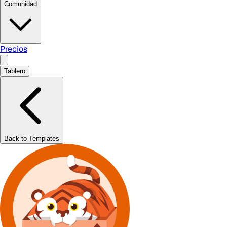
Comunidad
Precios
Tablero
Back to Templates