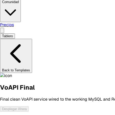
Comunidad
Precios
Tablero
Back to Templates
VoAPI Final
Final clean VoAPI service wired to the working MySQL and Re
Desplegar Ahora