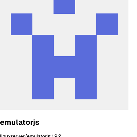
emulatorjs
linuxserver/emulatorjs:1.9.2