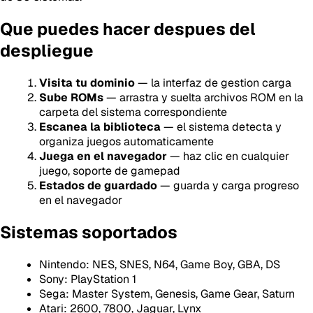
Que puedes hacer despues del
despliegue
Visita tu dominio
— la interfaz de gestion carga
Sube ROMs
— arrastra y suelta archivos ROM en la
carpeta del sistema correspondiente
Escanea la biblioteca
— el sistema detecta y
organiza juegos automaticamente
Juega en el navegador
— haz clic en cualquier
juego, soporte de gamepad
Estados de guardado
— guarda y carga progreso
en el navegador
Sistemas soportados
Nintendo: NES, SNES, N64, Game Boy, GBA, DS
Sony: PlayStation 1
Sega: Master System, Genesis, Game Gear, Saturn
Atari: 2600, 7800, Jaguar, Lynx