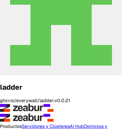
ladder
ghcr.io/everywall/ladder:v0.0.21
Productos
Servidores y Clústeres
AI Hub
Dominios y