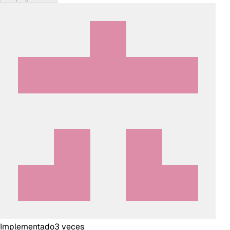
Implementado
3
veces