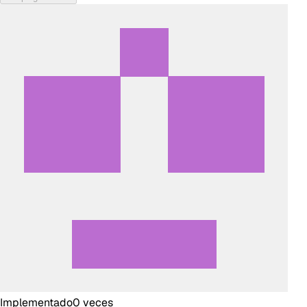
Implementado
0
veces