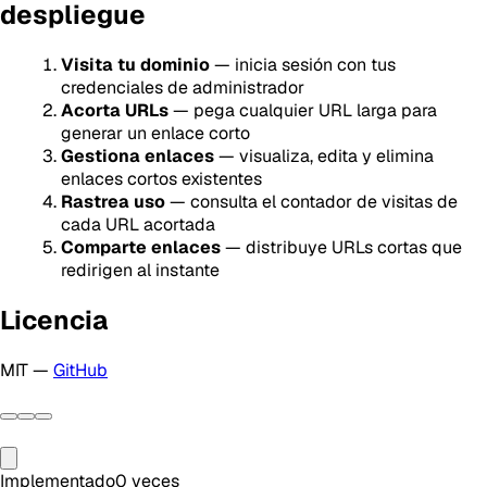
despliegue
Visita tu dominio
— inicia sesión con tus
credenciales de administrador
Acorta URLs
— pega cualquier URL larga para
generar un enlace corto
Gestiona enlaces
— visualiza, edita y elimina
enlaces cortos existentes
Rastrea uso
— consulta el contador de visitas de
cada URL acortada
Comparte enlaces
— distribuye URLs cortas que
redirigen al instante
Licencia
MIT —
GitHub
Implementado
0
veces