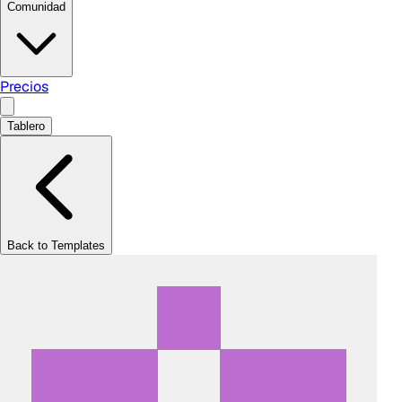
Comunidad
Precios
Tablero
Back to Templates