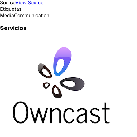
Source
View Source
Etiquetas
Media
Communication
Servicios